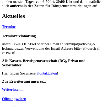
an den meisten Tagen
von 6:50 bis 20:00 Uhr
und damit natürlich
auch
außerhalb der Zeiten für Röntgenuntersuchungen
an!
Aktuelles
Termine
Terminvereinbarung
unter 030-40 60 798-0 oder per Email an termin(at)radiologie-
frohnau.de.zur Verwendung der Email-Adresse bitte (at) durch @
ersetzen!
Alle Kassen, Berufsgenossenschaft (BG), Privat und
Selbstzahler
Hier finden Sie unsere
Kontaktdaten
!
Zur Erweiterung unseres...
Weiterlesen...
Öffnungszeiten