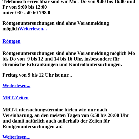
Telefonisch
erreichbar sind wir Mo - Do von 9:00 bis 16:00 und
Fr von 9:00 bis 12:00
unter
030 - 40 60 798 0
Röntgenuntersuchungen
sind ohne Voranmeldung
möglich
Weiterlesen...
Röntgen
Röntgenuntersuchungen
sind ohne Voranmeldung möglich
Mo
bis Do
von
9
bis 12
und
14 bis 16 Uhr
, insbesondere für
chronische Erkrankungen und Kontrolluntersuchungen.
Freitag von 9 bis 12 Uhr ist nur...
Weiterlesen...
MRT-Zeiten
MRT-Untersuchungstermine
bieten wir, nur nach
Vereinbarung, an den meisten Tagen
von 6:50 bis 20:00 Uhr
und damit natürlich auch
außerhalb der Zeiten für
Röntgenuntersuchungen
an!
Weiterlesen...