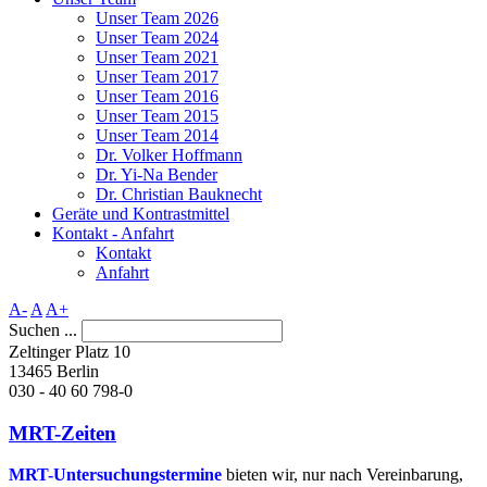
Unser Team 2026
Unser Team 2024
Unser Team 2021
Unser Team 2017
Unser Team 2016
Unser Team 2015
Unser Team 2014
Dr. Volker Hoffmann
Dr. Yi-Na Bender
Dr. Christian Bauknecht
Geräte und Kontrastmittel
Kontakt - Anfahrt
Kontakt
Anfahrt
A-
A
A+
Suchen ...
Zeltinger Platz 10
13465 Berlin
030 - 40 60 798-0
MRT-Zeiten
MRT-Untersuchungstermine
bieten wir, nur nach Vereinbarung,