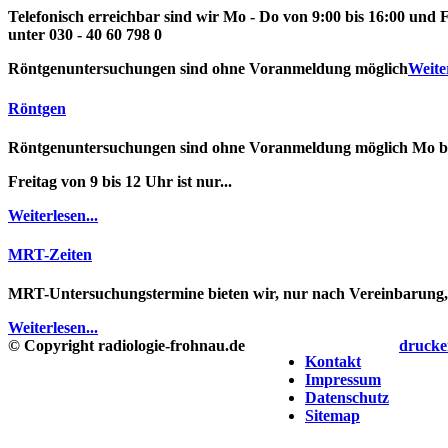
Telefonisch
erreichbar sind wir Mo - Do von 9:00 bis 16:00 und F
unter
030 - 40 60 798 0
Röntgenuntersuchungen
sind ohne Voranmeldung möglich
Weiter
Röntgen
Röntgenuntersuchungen
sind ohne Voranmeldung möglich
Mo b
Freitag von 9 bis 12 Uhr ist nur...
Weiterlesen...
MRT-Zeiten
MRT-Untersuchungstermine
bieten wir, nur nach Vereinbarung
Weiterlesen...
© Copyright radiologie-frohnau.de
drucke
Kontakt
Impressum
Datenschutz
Sitemap