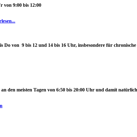
r von 9:00 bis 12:00
lesen...
is Do
von
9
bis 12
und
14 bis 16 Uhr
, insbesondere für chronisc
, an den meisten Tagen
von 6:50 bis 20:00 Uhr
und damit natürlic
n