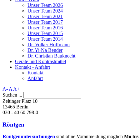
Unser Team 2026
Unser Team 2024
Unser Team 2021
Unser Team 2017
Unser Team 2016
Unser Team 2015
Unser Team 2014
Dr. Volker Hoffmann
Dr. Yi-Na Bender
Dr. Christian Bauknecht
Geräte und Kontrastmittel
Kontakt - Anfahrt
Kontakt
Anfahrt
A-
A
A+
Suchen ...
Zeltinger Platz 10
13465 Berlin
030 - 40 60 798-0
Röntgen
Röntgenuntersuchungen
sind ohne Voranmeldung möglich
Mo bis