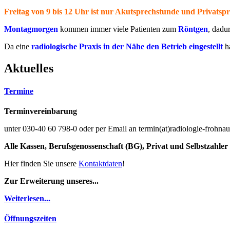
Freitag
von 9 bis 12 Uhr ist nur
Akutsprechstunde
und Privatspr
Montagmorgen
kommen immer viele Patienten zum
Röntgen
, dadu
Da eine
radiologische Praxis in der Nähe den Betrieb eingestellt
h
Aktuelles
Termine
Terminvereinbarung
unter 030-40 60 798-0 oder per Email an termin(at)radiologie-frohna
Alle Kassen, Berufsgenossenschaft (BG), Privat und Selbstzahler
Hier finden Sie unsere
Kontaktdaten
!
Zur Erweiterung unseres...
Weiterlesen...
Öffnungszeiten