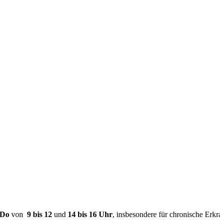
 Do
von
9
bis 12
und
14 bis 16 Uhr
, insbesondere für chronische Er