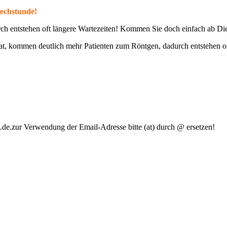
echstunde!
rch entstehen oft längere Wartezeiten! Kommen Sie doch einfach ab D
at, kommen deutlich mehr Patienten zum Röntgen, dadurch entstehen o
u.de.zur Verwendung der Email-Adresse bitte (at) durch @ ersetzen!