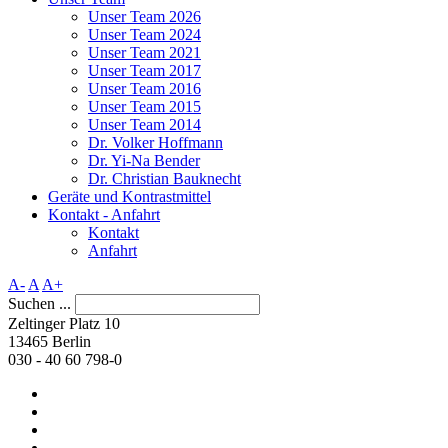
Unser Team 2026
Unser Team 2024
Unser Team 2021
Unser Team 2017
Unser Team 2016
Unser Team 2015
Unser Team 2014
Dr. Volker Hoffmann
Dr. Yi-Na Bender
Dr. Christian Bauknecht
Geräte und Kontrastmittel
Kontakt - Anfahrt
Kontakt
Anfahrt
A-
A
A+
Suchen ...
Zeltinger Platz 10
13465 Berlin
030 - 40 60 798-0