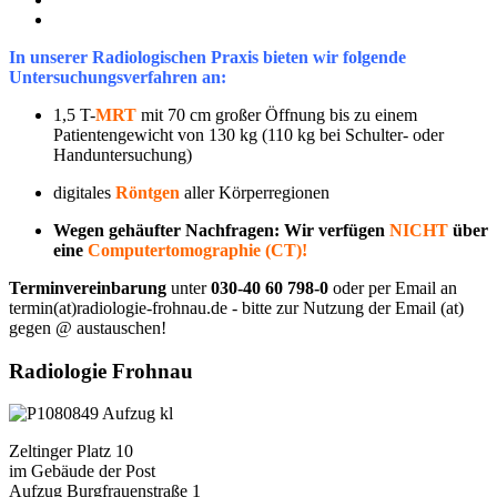
In unserer Radiologischen Praxis bieten wir folgende
Untersuchungsverfahren an:
1,5 T-
MRT
mit 70 cm großer Öffnung bis zu einem
Patientengewicht von 130 kg (110 kg bei Schulter- oder
Handuntersuchung)
digitales
Röntgen
aller Körperregionen
Wegen gehäufter Nachfragen: Wir verfügen
NICHT
über
eine
Computertomographie (CT)!
Terminvereinbarung
unter
030-40 60 798-0
oder per Email an
termin(at)radiologie-frohnau.de - bitte zur Nutzung der Email (at)
gegen @ austauschen!
Radiologie Frohnau
Zeltinger Platz 10
im Gebäude der Post
Aufzug Burgfrauenstraße 1