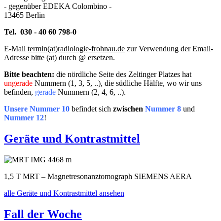
- gegenüber EDEKA Colombino -
13465 Berlin
Tel. 030 - 40 60 798-0
E-Mail
termin(at)radiologie-frohnau.de
zur Verwendung der Email-
Adresse bitte (at) durch @ ersetzen.
Bitte beachten:
die nördliche Seite des Zeltinger Platzes hat
ungerade
Nummern (1, 3, 5, ..), die südliche Hälfte, wo wir uns
befinden,
gerade
Nummern (2, 4, 6, ..).
Unsere Nummer 10
befindet sich
zwischen
Nummer 8
und
Nummer 12
!
Geräte und Kontrastmittel
1,5 T MRT – Magnetresonanztomograph SIEMENS AERA
alle Geräte und Kontrastmittel ansehen
Fall der Woche