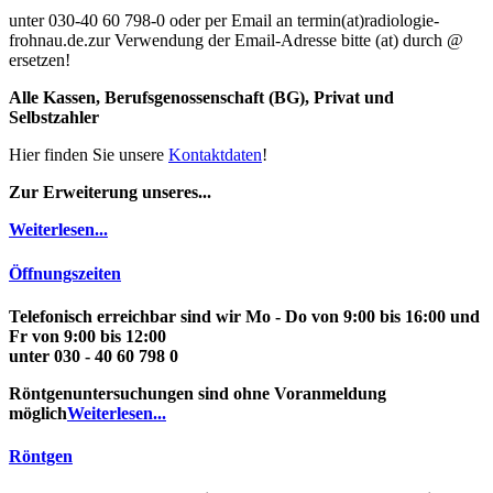
unter 030-40 60 798-0 oder per Email an termin(at)radiologie-
frohnau.de.zur Verwendung der Email-Adresse bitte (at) durch @
ersetzen!
Alle Kassen, Berufsgenossenschaft (BG), Privat und
Selbstzahler
Hier finden Sie unsere
Kontaktdaten
!
Zur Erweiterung unseres...
Weiterlesen...
Öffnungszeiten
Telefonisch
erreichbar sind wir Mo - Do von 9:00 bis 16:00 und
Fr von 9:00 bis 12:00
unter
030 - 40 60 798 0
Röntgenuntersuchungen
sind ohne Voranmeldung
möglich
Weiterlesen...
Röntgen