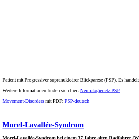
Patient mit Progressiver supranukleärer Blickparese (PSP). Es hande
Weitere Informationen finden sich hier:
Neurologienetz PSP
Movement-Disorders
mit PDF:
PSP-deutsch
Morel-Lavallée-Syndrom
Morel-Lavallée-Syndrom bei einem 37 Jahre alten Radfahrer (