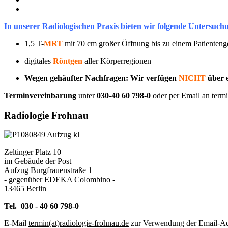
In unserer Radiologischen Praxis bieten wir folgende Untersuch
1,5 T-
MRT
mit 70 cm großer Öffnung bis zu einem Patienteng
digitales
Röntgen
aller Körperregionen
Wegen gehäufter Nachfragen: Wir verfügen
NICHT
über 
Terminvereinbarung
unter
030-40 60 798-0
oder per Email an
termi
Radiologie Frohnau
Zeltinger Platz 10
im Gebäude der Post
Aufzug Burgfrauenstraße 1
- gegenüber EDEKA Colombino -
13465 Berlin
Tel. 030 - 40 60 798-0
E-Mail
termin(at)radiologie-frohnau.de
zur Verwendung der Email-Adre