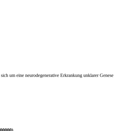
lt sich um eine neurodegenerative Erkrankung unklarer Genese
W00000)