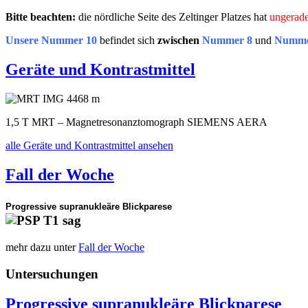
Bitte beachten:
die nördliche Seite des Zeltinger Platzes hat
ungerad
Unsere Nummer 10
befindet sich
zwischen
Nummer 8
und
Numme
Geräte und Kontrastmittel
1,5 T MRT – Magnetresonanztomograph SIEMENS AERA
alle Geräte und Kontrastmittel ansehen
Fall der Woche
Progressive supranukleäre Blickparese
mehr dazu unter
Fall der Woche
Untersuchungen
Progressive supranukleäre Blickparese