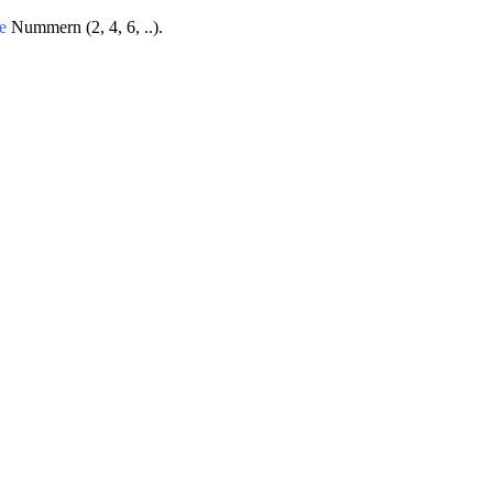
e
Nummern (2, 4, 6, ..).