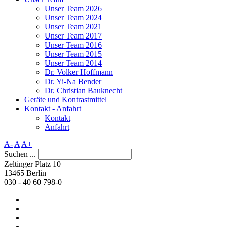
Unser Team 2026
Unser Team 2024
Unser Team 2021
Unser Team 2017
Unser Team 2016
Unser Team 2015
Unser Team 2014
Dr. Volker Hoffmann
Dr. Yi-Na Bender
Dr. Christian Bauknecht
Geräte und Kontrastmittel
Kontakt - Anfahrt
Kontakt
Anfahrt
A-
A
A+
Suchen ...
Zeltinger Platz 10
13465 Berlin
030 - 40 60 798-0