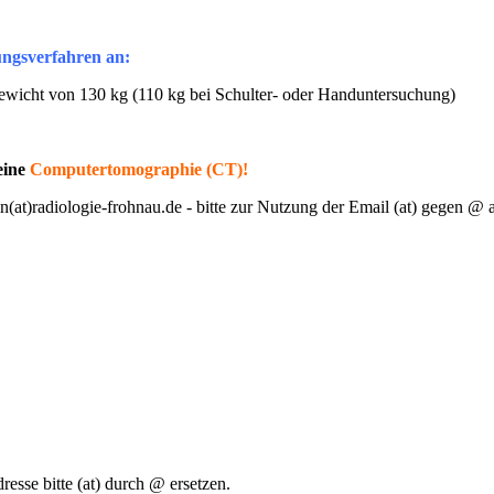
ungsverfahren an:
ewicht von 130 kg (110 kg bei Schulter- oder Handuntersuchung)
eine
Computertomographie (CT)!
n(at)radiologie-frohnau.de - bitte zur Nutzung der Email (at) gegen @ 
sse bitte (at) durch @ ersetzen.