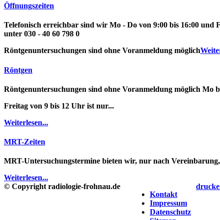
Öffnungszeiten
Telefonisch
erreichbar sind wir Mo - Do von 9:00 bis 16:00 und F
unter
030 - 40 60 798 0
Röntgenuntersuchungen
sind ohne Voranmeldung möglich
Weiter
Röntgen
Röntgenuntersuchungen
sind ohne Voranmeldung möglich
Mo b
Freitag von 9 bis 12 Uhr ist nur...
Weiterlesen...
MRT-Zeiten
MRT-Untersuchungstermine
bieten wir, nur nach Vereinbarung
Weiterlesen...
© Copyright radiologie-frohnau.de
drucke
Kontakt
Impressum
Datenschutz