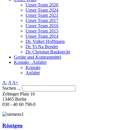
Unser Team 2026
Unser Team 2024
Unser Team 2021
Unser Team 2017
Unser Team 2016
Unser Team 2015
Unser Team 2014
Dr. Volker Hoffmann
Dr. Yi-Na Bender
Dr. Christian Bauknecht
Geräte und Kontrastmittel
Kontakt - Anfahrt
Kontakt
Anfahrt
A-
A
A+
Suchen ...
Zeltinger Platz 10
13465 Berlin
030 - 40 60 798-0
Röntgen