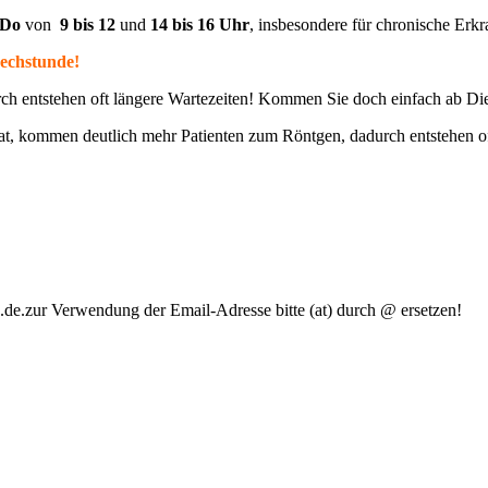
 Do
von
9
bis 12
und
14 bis 16 Uhr
, insbesondere für chronische Er
echstunde!
rch entstehen oft längere Wartezeiten! Kommen Sie doch einfach ab D
at, kommen deutlich mehr Patienten zum Röntgen, dadurch entstehen o
u.de.zur Verwendung der Email-Adresse bitte (at) durch @ ersetzen!