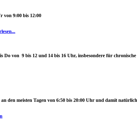
r von 9:00 bis 12:00
lesen...
is Do
von
9
bis 12
und
14 bis 16 Uhr
, insbesondere für chronisc
, an den meisten Tagen
von 6:50 bis 20:00 Uhr
und damit natürlic
n