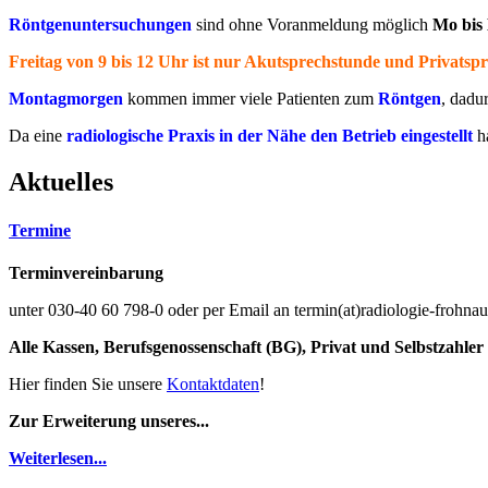
Röntgenuntersuchungen
sind ohne Voranmeldung möglich
Mo bis
Freitag
von 9 bis 12 Uhr ist nur
Akutsprechstunde
und Privatspr
Montagmorgen
kommen immer viele Patienten zum
Röntgen
, dadu
Da eine
radiologische Praxis in der Nähe den Betrieb eingestellt
h
Aktuelles
Termine
Terminvereinbarung
unter 030-40 60 798-0 oder per Email an termin(at)radiologie-frohna
Alle Kassen, Berufsgenossenschaft (BG), Privat und Selbstzahler
Hier finden Sie unsere
Kontaktdaten
!
Zur Erweiterung unseres...
Weiterlesen...